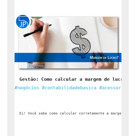
Ei! Quer ter um negócio online? Veja algumas dicas inf
Gestão: Como calcular a margem de lucro de
#negócios
#contabilidadebasica
#acessoriacon
Ei! Você sabe como calcular corretamente a margem de l