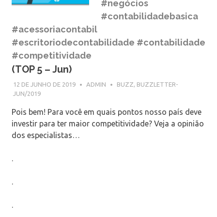
#negócios
#contabilidadebasica
#acessoriacontabil
#escritoriodecontabilidade #contabilidade
#competitividade
(TOP 5 – Jun)
12 DE JUNHO DE 2019
ADMIN
BUZZ
,
BUZZLETTER-
JUN/2019
Pois bem! Para você em quais pontos nosso país deve
investir para ter maior competitividade? Veja a opinião
dos especialistas…
.
.
.