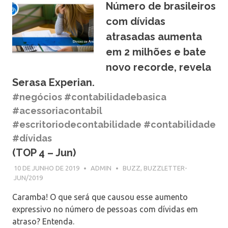
Número de brasileiros
com dívidas
atrasadas aumenta
em 2 milhões e bate
novo recorde, revela
Serasa Experian.
#negócios #contabilidadebasica
#acessoriacontabil
#escritoriodecontabilidade #contabilidade
#dívidas
(TOP 4 – Jun)
10 DE JUNHO DE 2019
ADMIN
BUZZ
,
BUZZLETTER-
JUN/2019
Caramba! O que será que causou esse aumento
expressivo no número de pessoas com dívidas em
atraso? Entenda.