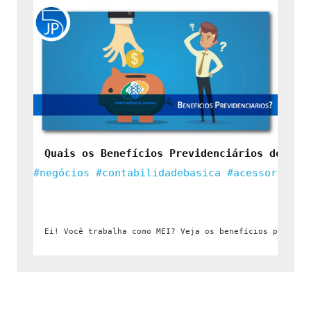
Quais os Benefícios Previdenciários do MEI
#negócios
#contabilidadebasica
#acessoriacon
Ei! Você trabalha como MEI? Veja os benefícios previde