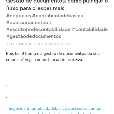
Gestão de documentos: como planejar o
fluxo para crescer mais.
#negócios #contabilidadebasica
#acessoriacontabil
#escritoriodecontabilidade #contabilidade
#gestãodedocumentos
21 DE JUNHO DE 2019
ADMIN
BUZZ
Pois bem! Como é a gestão de documentos da sua
empresa? Veja a importância do processo.
.
.
.
#negócios
#contabilidadebasica
#acessoriacontabil