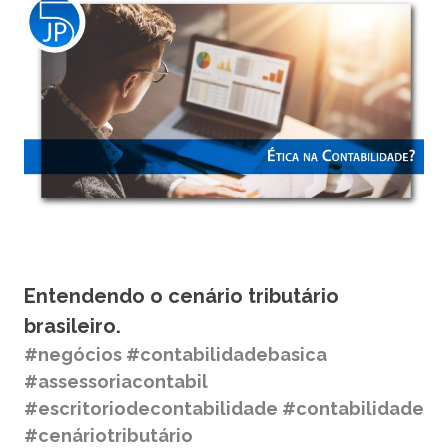
Entendendo o cenário tributário
brasileiro.
#negócios #contabilidadebasica
#assessoriacontabil
#escritoriodecontabilidade #contabilidade
#cenáriotributário