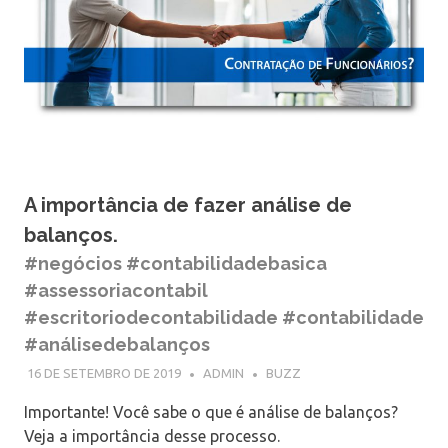
A importância de fazer análise de
balanços.
#negócios #contabilidadebasica
#assessoriacontabil
#escritoriodecontabilidade #contabilidade
#análisedebalanços
16 DE SETEMBRO DE 2019
ADMIN
BUZZ
Importante! Você sabe o que é análise de balanços?
Veja a importância desse processo.