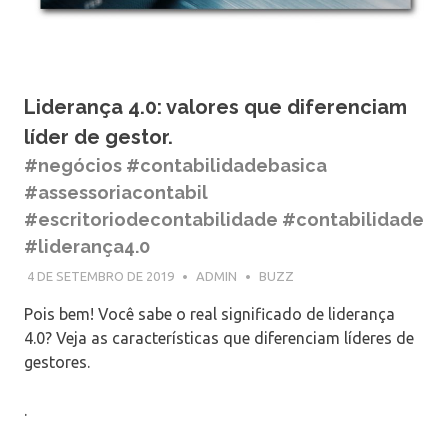
Liderança 4.0: valores que diferenciam
líder de gestor.
#negócios #contabilidadebasica
#assessoriacontabil
#escritoriodecontabilidade #contabilidade
#liderança4.0
4 DE SETEMBRO DE 2019
ADMIN
BUZZ
Pois bem! Você sabe o real significado de liderança
4.0? Veja as características que diferenciam líderes de
gestores.
.