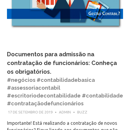
Documentos para admissão na
contratação de funcionários: Conheça
os obrigatórios.
#negócios #contabilidadebasica
#assessoriacontabil
#escritoriodecontabilidade #contabilidade
#contrataçãodefuncionários
17 DE SETEMBRO DE 2019
ADMIN
BUZZ
Importante! Está realizando a contratação de novos
funcionários? Fique ligado aos documentos que não