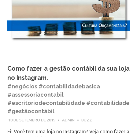
Como fazer a gestão contábil da sua loja
no Instagram.
#negócios #contabilidadebasica
#assessoriacontabil
#escritoriodecontabilidade #contabilidade
#gestãocontábil
18 DE SETEMBRO DE 2019
ADMIN
BUZZ
Ei! Você tem uma loja no Instagram? Veja como fazer a