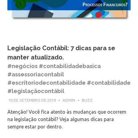
Legislação Contábil: 7 dicas para se
manter atualizado.
#negócios #contabilidadebasica
#assessoriacontabil
#escritoriodecontabilidade #contabilidade
#legislaçãocontábil
10 DE SETEMBRO DE 2019
ADMIN
BUZZ
Atenção! Você fica atento às mudanças que ocorrem
na legislação contábil? Veja algumas dicas para
sempre estar por dentro.