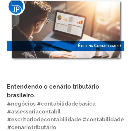
Entendendo o cenário tributário
brasileiro.
#negócios #contabilidadebasica
#assessoriacontabil
#escritoriodecontabilidade #contabilidade
#cenáriotributário