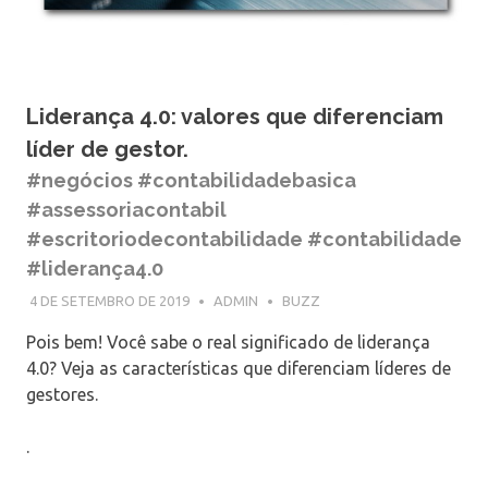
Liderança 4.0: valores que diferenciam
líder de gestor.
#negócios #contabilidadebasica
#assessoriacontabil
#escritoriodecontabilidade #contabilidade
#liderança4.0
4 DE SETEMBRO DE 2019
ADMIN
BUZZ
Pois bem! Você sabe o real significado de liderança
4.0? Veja as características que diferenciam líderes de
gestores.
.