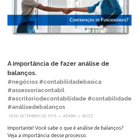
A importância de fazer análise de
balanços.
#negócios #contabilidadebasica
#assessoriacontabil
#escritoriodecontabilidade #contabilidade
#análisedebalanços
16 DE SETEMBRO DE 2019
ADMIN
BUZZ
Importante! Você sabe o que é análise de balanços?
Veja a importância desse processo.