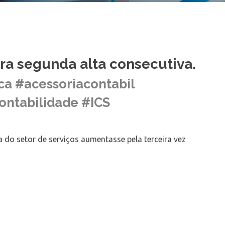
tra segunda alta consecutiva.
ca #acessoriacontabil
ontabilidade #ICS
 do setor de serviços aumentasse pela terceira vez