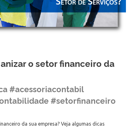
anizar o setor financeiro da
ca #acessoriacontabil
ontabilidade #setorfinanceiro
 financeiro da sua empresa? Veja algumas dicas