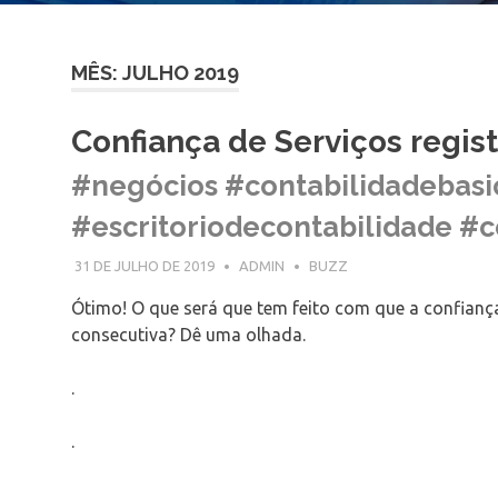
MÊS: JULHO 2019
Confiança de Serviços regis
#negócios #contabilidadebasi
#escritoriodecontabilidade #c
31 DE JULHO DE 2019
ADMIN
BUZZ
Ótimo! O que será que tem feito com que a confiança
consecutiva? Dê uma olhada.
.
.
.