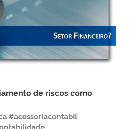
ciamento de riscos como
ca #acessoriacontabil
ontabilidade