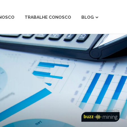
ONOSCO
TRABALHE CONOSCO
BLOG