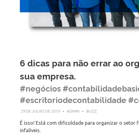
6 dicas para não errar ao org
sua empresa.
#negócios #contabilidadebasi
#escritoriodecontabilidade #c
29 DE JULHO DE 2019
ADMIN
BUZZ
É isso! Está com dificuldade para organizar o setor
infalíveis.