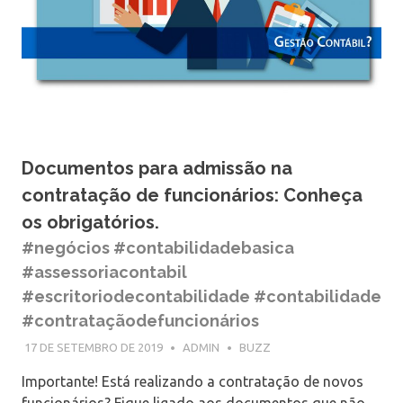
Documentos para admissão na
contratação de funcionários: Conheça
os obrigatórios.
#negócios #contabilidadebasica
#assessoriacontabil
#escritoriodecontabilidade #contabilidade
#contrataçãodefuncionários
17 DE SETEMBRO DE 2019
ADMIN
BUZZ
Importante! Está realizando a contratação de novos
funcionários? Fique ligado aos documentos que não