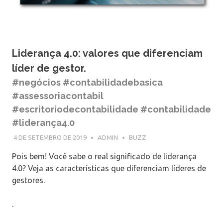
Liderança 4.0: valores que diferenciam
líder de gestor.
#negócios #contabilidadebasica
#assessoriacontabil
#escritoriodecontabilidade #contabilidade
#liderança4.0
4 DE SETEMBRO DE 2019
ADMIN
BUZZ
Pois bem! Você sabe o real significado de liderança
4.0? Veja as características que diferenciam líderes de
gestores.
.