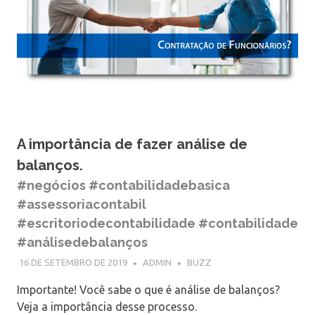
A importância de fazer análise de
balanços.
#negócios #contabilidadebasica
#assessoriacontabil
#escritoriodecontabilidade #contabilidade
#análisedebalanços
16 DE SETEMBRO DE 2019
ADMIN
BUZZ
Importante! Você sabe o que é análise de balanços?
Veja a importância desse processo.