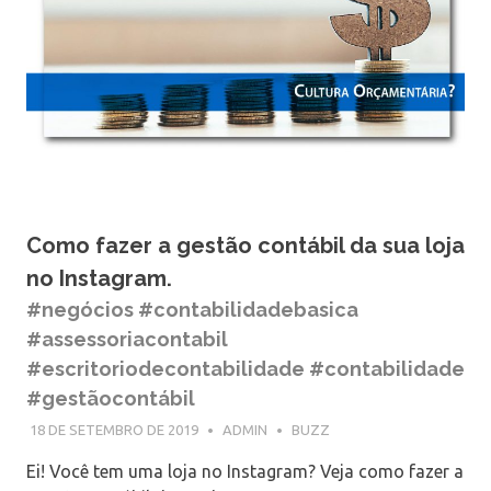
Como fazer a gestão contábil da sua loja
no Instagram.
#negócios #contabilidadebasica
#assessoriacontabil
#escritoriodecontabilidade #contabilidade
#gestãocontábil
18 DE SETEMBRO DE 2019
ADMIN
BUZZ
Ei! Você tem uma loja no Instagram? Veja como fazer a