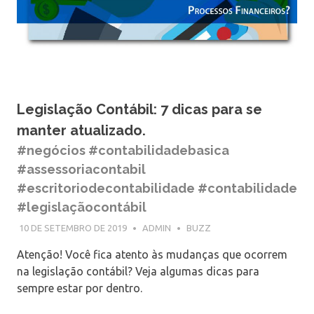
Legislação Contábil: 7 dicas para se
manter atualizado.
#negócios #contabilidadebasica
#assessoriacontabil
#escritoriodecontabilidade #contabilidade
#legislaçãocontábil
10 DE SETEMBRO DE 2019
ADMIN
BUZZ
Atenção! Você fica atento às mudanças que ocorrem
na legislação contábil? Veja algumas dicas para
sempre estar por dentro.