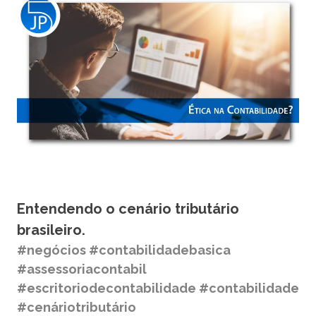
Entendendo o cenário tributário
brasileiro.
#negócios #contabilidadebasica
#assessoriacontabil
#escritoriodecontabilidade #contabilidade
#cenáriotributário