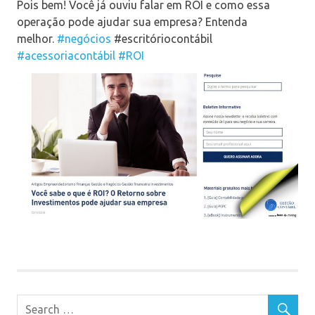
Pois bem! Você já ouviu falar em ROI e como essa
operação pode ajudar sua empresa? Entenda
melhor.
#negócios
#escritóriocontábil
#acessoriacontábil
#ROI