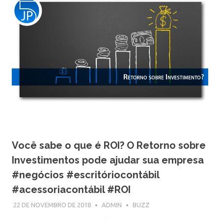
Você sabe o que é ROI? O Retorno sobre
Investimentos pode ajudar sua empresa
#negócios #escritóriocontábil
#acessoriacontábil #ROI
22 DE NOVEMBRO DE 2018
ADMIN
BUZZ