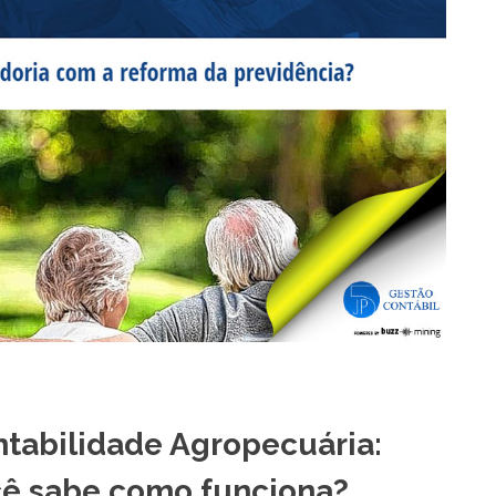
tabilidade Agropecuária:
ê sabe como funciona?