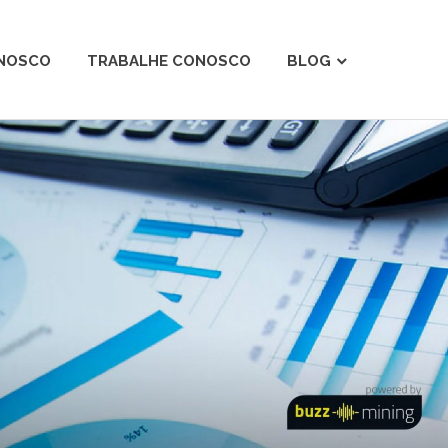
ONOSCO
TRABALHE CONOSCO
BLOG