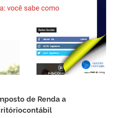
Imposto de Renda a
itóriocontábil