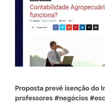
Proposta prevê isenção do 
professores #negócios #escr