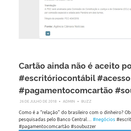
Cartão ainda não é aceito 
#escritóriocontábil #acesso
#pagamentocomcartão #so
26 DE JULHO DE 2018
ADMIN
BUZZ
Como é a “relação” do brasileiro com o dinheiro? Ob
pesquisadas pelo Banco Central…
#negócios
#escri
#pagamentocomcartão #soubuzzer