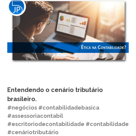
Entendendo o cenário tributário
brasileiro.
#negócios #contabilidadebasica
#assessoriacontabil
#escritoriodecontabilidade #contabilidade
#cenáriotributário