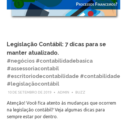
Legislação Contábil: 7 dicas para se
manter atualizado.
#negócios #contabilidadebasica
#assessoriacontabil
#escritoriodecontabilidade #contabilidade
#legislaçãocontábil
10 DE SETEMBRO DE 2019
ADMIN
BUZZ
Atenção! Você fica atento às mudanças que ocorrem
na legislação contábil? Veja algumas dicas para
sempre estar por dentro.