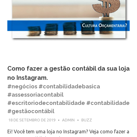
Como fazer a gestão contábil da sua loja
no Instagram.
#negócios #contabilidadebasica
#assessoriacontabil
#escritoriodecontabilidade #contabilidade
#gestãocontábil
18 DE SETEMBRO DE 2019
ADMIN
BUZZ
Ei! Você tem uma loja no Instagram? Veja como fazer a