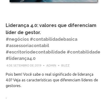
Liderança 4.0: valores que diferenciam
líder de gestor.
#negócios #contabilidadebasica
#assessoriacontabil
#escritoriodecontabilidade #contabilidade
#liderança4.0
4 DE SETEMBRO DE 2019
ADMIN
BUZZ
Pois bem! Você sabe o real significado de liderança
4.0? Veja as características que diferenciam líderes de
gestores.
.