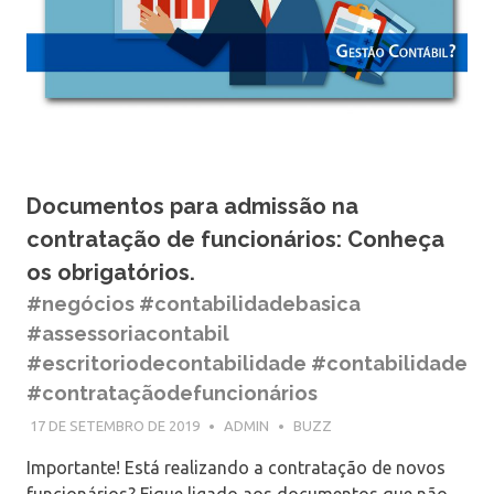
Documentos para admissão na
contratação de funcionários: Conheça
os obrigatórios.
#negócios #contabilidadebasica
#assessoriacontabil
#escritoriodecontabilidade #contabilidade
#contrataçãodefuncionários
17 DE SETEMBRO DE 2019
ADMIN
BUZZ
Importante! Está realizando a contratação de novos
funcionários? Fique ligado aos documentos que não