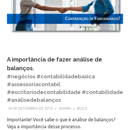
A importância de fazer análise de
balanços.
#negócios #contabilidadebasica
#assessoriacontabil
#escritoriodecontabilidade #contabilidade
#análisedebalanços
16 DE SETEMBRO DE 2019
ADMIN
BUZZ
Importante! Você sabe o que é análise de balanços?
Veja a importância desse processo.