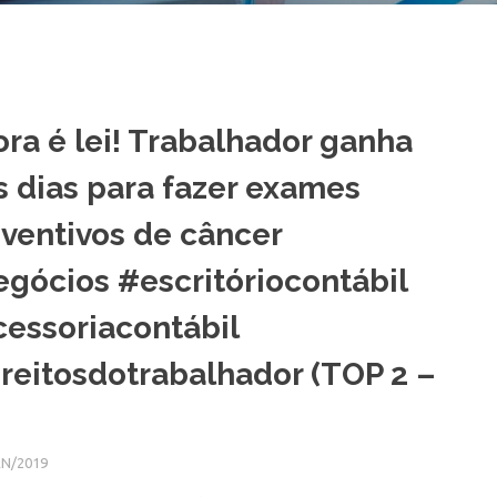
ra é lei! Trabalhador ganha
s dias para fazer exames
ventivos de câncer
gócios #escritóriocontábil
essoriacontábil
reitosdotrabalhador (TOP 2 –
N/2019