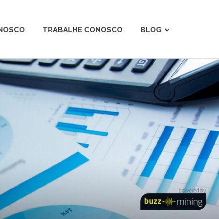
ONOSCO
TRABALHE CONOSCO
BLOG