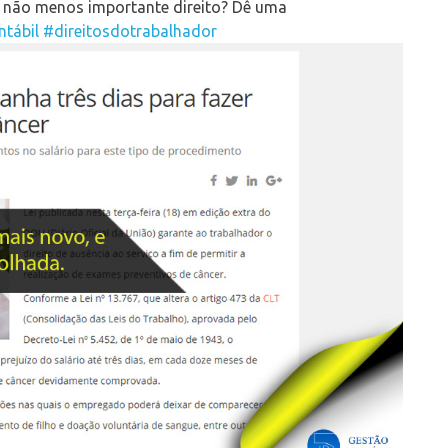
e não menos importante direito? Dê uma
ntábil
#direitosdotrabalhador