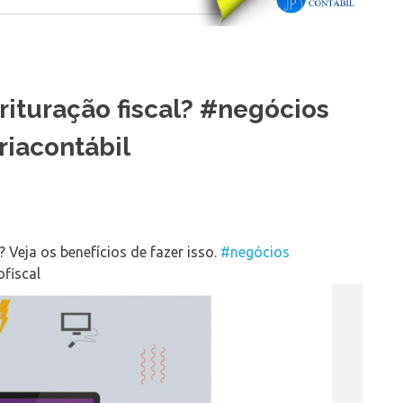
rituração fiscal? #negócios
riacontábil
 Veja os benefícios de fazer isso.
#negócios
ofiscal