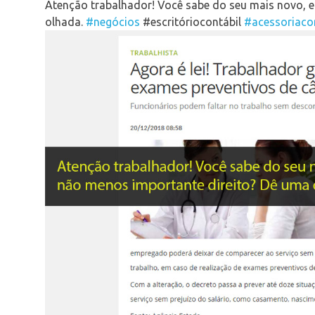
Atenção trabalhador! Você sabe do seu mais novo, 
olhada.
#negócios
#escritóriocontábil
#acessoriaco