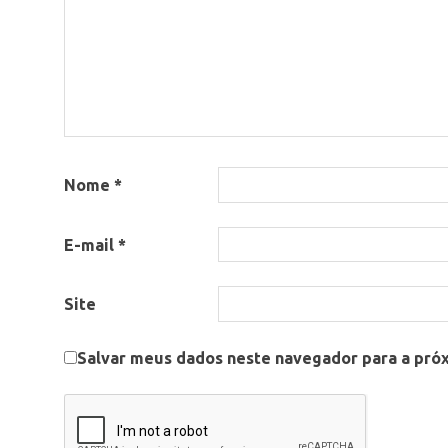
previdencia
Nome
*
E-mail
*
Site
Salvar meus dados neste navegador para a pró