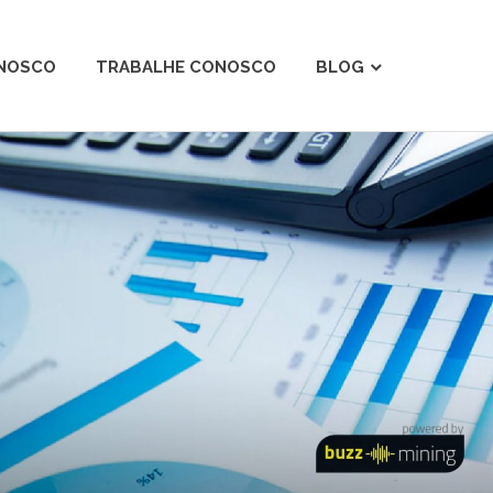
ONOSCO
TRABALHE CONOSCO
BLOG