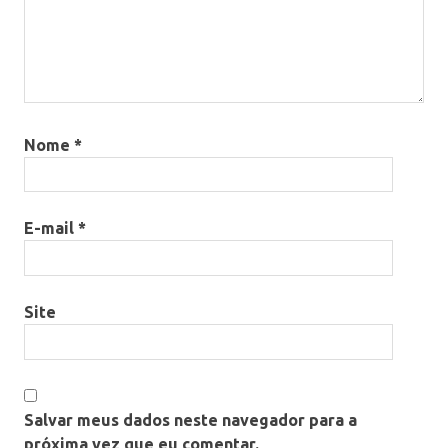
Nome
*
E-mail
*
Site
Salvar meus dados neste navegador para a
próxima vez que eu comentar.