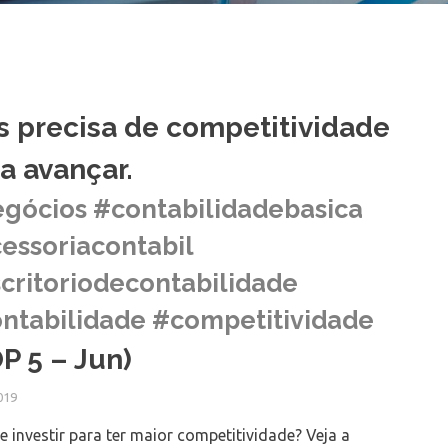
s precisa de competitividade
a avançar.
gócios #contabilidadebasica
essoriacontabil
critoriodecontabilidade
ntabilidade #competitividade
P 5 – Jun)
019
 investir para ter maior competitividade? Veja a