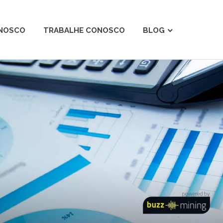
ONOSCO
TRABALHE CONOSCO
BLOG