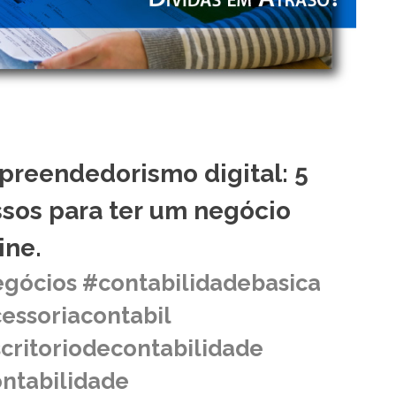
reendedorismo digital: 5
sos para ter um negócio
ine.
gócios #contabilidadebasica
essoriacontabil
critoriodecontabilidade
ntabilidade