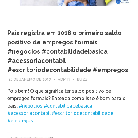
País registra em 2018 o primeiro saldo
positivo de empregos formais
#negócios #contabilidadebasica
#acessoriacontabil
#escritoriodecontabilidade #empregos
23 DE JANEIRO DE 2019
ADMIN
BUZZ
Pois bem! O que significa ter saldo positivo de
empregos formais? Entenda como isso é bom para o
país.
#negócios
#contabilidadebasica
#acessoriacontabil
#escritoriodecontabilidade
#empregos