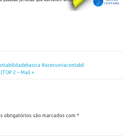
ontabilidadebasica #acessoriacontabil
 (TOP 2 – Mai)
 obrigatórios são marcados com
*