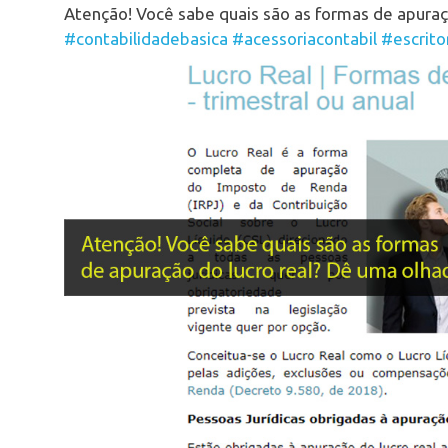
Atenção! Você sabe quais são as formas de apuraç
#contabilidadebasica
#acessoriacontabil
#escrito