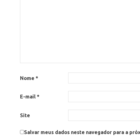
Nome
*
E-mail
*
Site
Salvar meus dados neste navegador para a pró