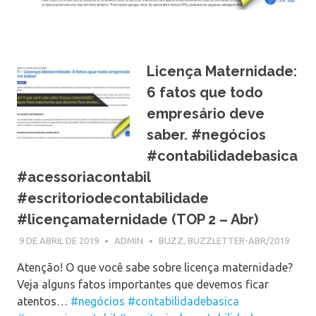
Licença Maternidade:
6 fatos que todo
empresário deve
saber. #negócios
#contabilidadebasica
#acessoriacontabil
#escritoriodecontabilidade
#licençamaternidade (TOP 2 – Abr)
9 DE ABRIL DE 2019
ADMIN
BUZZ
,
BUZZLETTER-ABR/2019
Atenção! O que você sabe sobre licença maternidade?
Veja alguns fatos importantes que devemos ficar
atentos…
#negócios
#contabilidadebasica