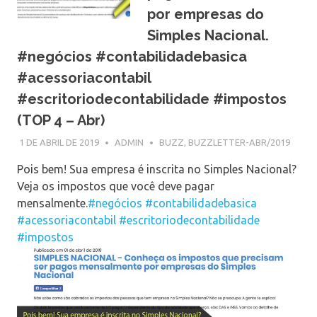
por empresas do
Simples Nacional.
#negócios #contabilidadebasica
#acessoriacontabil
#escritoriodecontabilidade #impostos
(TOP 4 – Abr)
1 DE ABRIL DE 2019
ADMIN
BUZZ
,
BUZZLETTER-ABR/2019
Pois bem! Sua empresa é inscrita no Simples Nacional?
Veja os impostos que você deve pagar
mensalmente.
#negócios
#contabilidadebasica
#acessoriacontabil
#escritoriodecontabilidade
#impostos