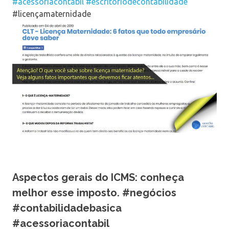
#acessoriacontabil
#escritoriodecontabilidade
#licençamaternidade
Aspectos gerais do ICMS: conheça
melhor esse imposto. #negócios
#contabilidadebasica
#acessoriacontabil