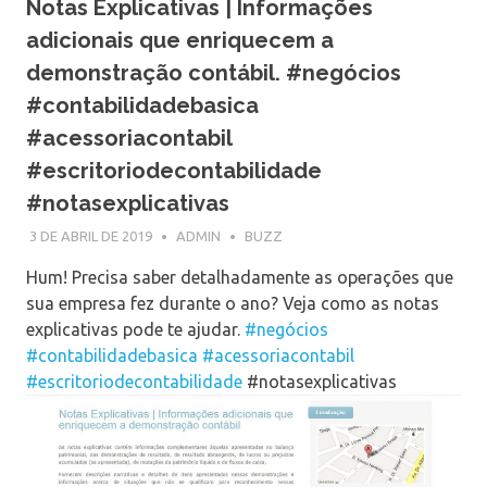
Notas Explicativas | Informações
adicionais que enriquecem a
demonstração contábil. #negócios
#contabilidadebasica
#acessoriacontabil
#escritoriodecontabilidade
#notasexplicativas
3 DE ABRIL DE 2019
ADMIN
BUZZ
Hum! Precisa saber detalhadamente as operações que
sua empresa fez durante o ano? Veja como as notas
explicativas pode te ajudar.
#negócios
#contabilidadebasica
#acessoriacontabil
#escritoriodecontabilidade
#notasexplicativas