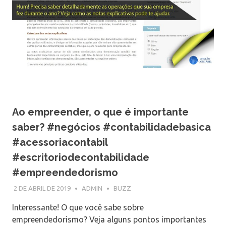
Ao empreender, o que é importante
saber? #negócios #contabilidadebasica
#acessoriacontabil
#escritoriodecontabilidade
#empreendedorismo
2 DE ABRIL DE 2019
ADMIN
BUZZ
Interessante! O que você sabe sobre
empreendedorismo? Veja alguns pontos importantes