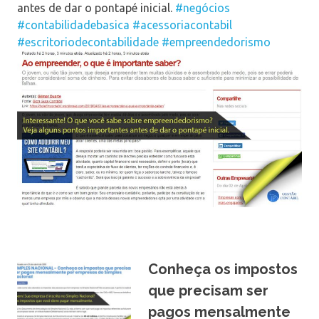
antes de dar o pontapé inicial.
#negócios
#contabilidadebasica
#acessoriacontabil
#escritoriodecontabilidade
#empreendedorismo
Conheça os impostos
que precisam ser
pagos mensalmente