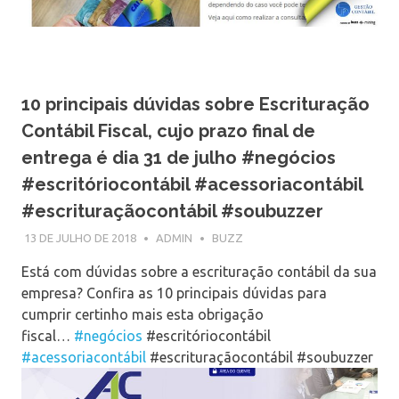
10 principais dúvidas sobre Escrituração
Contábil Fiscal, cujo prazo final de
entrega é dia 31 de julho #negócios
#escritóriocontábil #acessoriacontábil
#escrituraçãocontábil #soubuzzer
13 DE JULHO DE 2018
ADMIN
BUZZ
Está com dúvidas sobre a escrituração contábil da sua
empresa? Confira as 10 principais dúvidas para
cumprir certinho mais esta obrigação
fiscal…
#negócios
#escritóriocontábil
#acessoriacontábil
#escrituraçãocontábil #soubuzzer