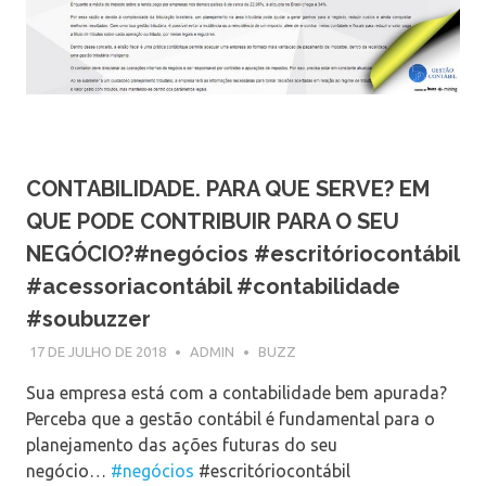
CONTABILIDADE. PARA QUE SERVE? EM
QUE PODE CONTRIBUIR PARA O SEU
NEGÓCIO?#negócios #escritóriocontábil
#acessoriacontábil #contabilidade
#soubuzzer
17 DE JULHO DE 2018
ADMIN
BUZZ
Sua empresa está com a contabilidade bem apurada?
Perceba que a gestão contábil é fundamental para o
planejamento das ações futuras do seu
negócio…
#negócios
#escritóriocontábil