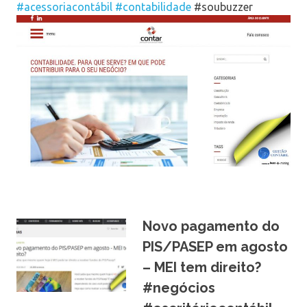
#acessoriacontábil
#contabilidade
#soubuzzer
Novo pagamento do
PIS/PASEP em agosto
– MEI tem direito?
#negócios